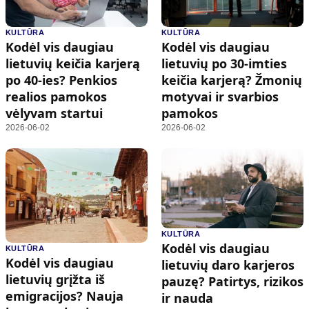
KULTŪRA
KULTŪRA
Kodėl vis daugiau
Kodėl vis daugiau
lietuvių keičia karjerą
lietuvių po 30-imties
po 40-ies? Penkios
keičia karjerą? Žmonių
realios pamokos
motyvai ir svarbios
vėlyvam startui
pamokos
2026-06-02
2026-06-02
KULTŪRA
Kodėl vis daugiau
KULTŪRA
Kodėl vis daugiau
lietuvių daro karjeros
lietuvių grįžta iš
pauzę? Patirtys, rizikos
emigracijos? Nauja
ir nauda