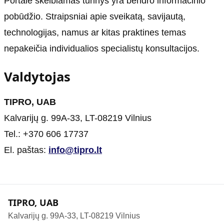
Portale skelbiamas turinys yra bendro informacinio
pobūdžio. Straipsniai apie sveikatą, savijautą,
technologijas, namus ar kitas praktines temas
nepakeičia individualios specialistų konsultacijos.
Valdytojas
TIPRO, UAB
Kalvarijų g. 99A-33, LT-08219 Vilnius
Tel.: +370 606 17737
El. paštas:
info@tipro.lt
TIPRO, UAB
Kalvarijų g. 99A-33, LT-08219 Vilnius