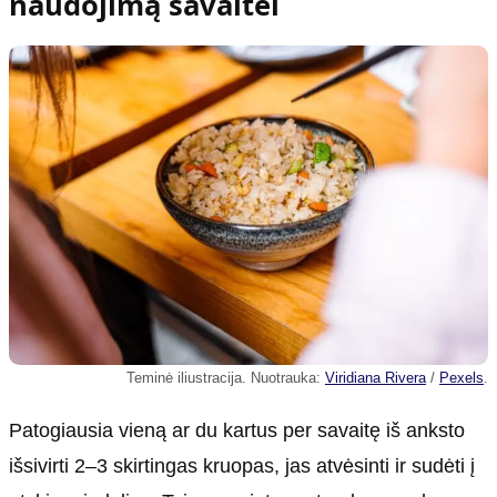
naudojimą savaitei
Teminė iliustracija. Nuotrauka:
Viridiana Rivera
/
Pexels
.
Patogiausia vieną ar du kartus per savaitę iš anksto
išsivirti 2–3 skirtingas kruopas, jas atvėsinti ir sudėti į