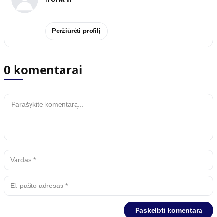
Peržiūrėti profilį
0 komentarai