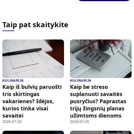
Taip pat skaitykite
KULINARIJA
KULINARIJA
Kaip iš bulvių paruošti
Kaip be streso
tris skirtingas
suplanuoti savaitės
vakarienes? Idėjos,
pusryčius? Paprastas
kurios tinka visai
trijų žingsnių planas
savaitei
užimtoms dienoms
2026-07-28
2026-07-26