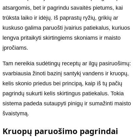
atsargomis, bet ir pagrindu savaitės pietums, kai
trūksta laiko ir idėjų. Iš paprastų ryžių, grikių ar
kuskuso galima paruošti įvairius patiekalus, kuriuos
lengva pritaikyti skirtingiems skoniams ir maisto
įpročiams.
Tam nereikia sudėtingų receptų ar ilgų pasiruošimų:
svarbiausia žinoti bazinį santykį vandens ir kruopų,
kelis skonio priedus bei principą, kaip iš tų pačių
pagrindų sukurti kelis skirtingus patiekalus. Tokia
sistema padeda sutaupyti pinigų ir sumažinti maisto
švaistymą.
Kruopų paruošimo pagrindai