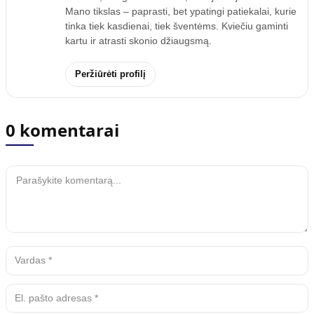
Mano tikslas – paprasti, bet ypatingi patiekalai, kurie
tinka tiek kasdienai, tiek šventėms. Kviečiu gaminti
kartu ir atrasti skonio džiaugsmą.
Peržiūrėti profilį
0 komentarai