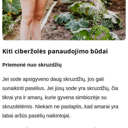
Kiti ciberžolės panaudojimo būdai
Priemonė nuo skruzdžių
Jei sode apsigyveno daug skruzdžių, jos gali
sunaikinti pasėlius. Jei jūsų sode yra skruzdžių, čia
tikrai yra ir amarų, kurie gyvena simbiozėje su
skruzdėlėmis. Niekam ne paslaptis, kad amarai yra
labai aršūs pasėlių naikintojai.