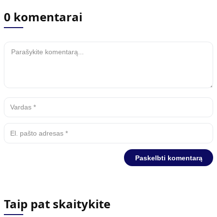
0 komentarai
Taip pat skaitykite