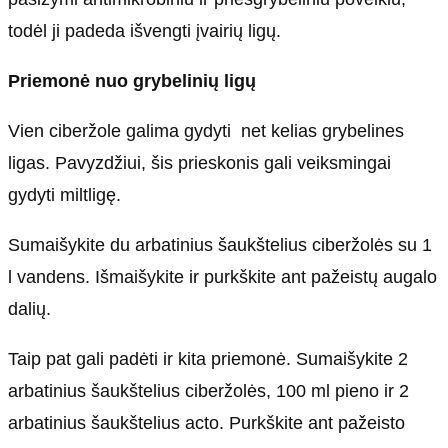
todėl ji padeda išvengti įvairių ligų.
Priemonė nuo grybelinių ligų
Vien ciberžole galima gydyti net kelias grybelines
ligas. Pavyzdžiui, šis prieskonis gali veiksmingai
gydyti miltligę.
Sumaišykite du arbatinius šaukštelius ciberžolės su 1
l vandens. Išmaišykite ir purkškite ant pažeistų augalo
dalių.
Taip pat gali padėti ir kita priemonė. Sumaišykite 2
arbatinius šaukštelius ciberžolės, 100 ml pieno ir 2
arbatinius šaukštelius acto. Purkškite ant pažeisto