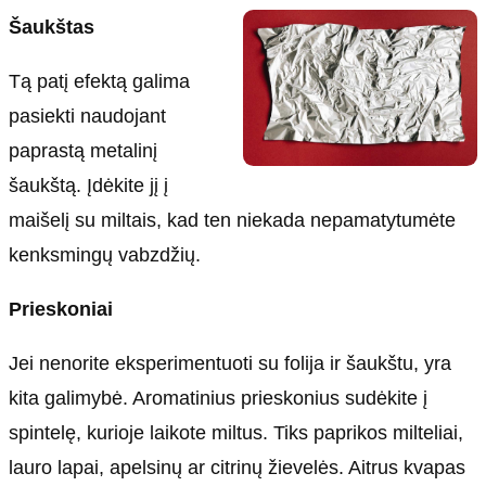
Šaukštas
Tą patį efektą galima
pasiekti naudojant
paprastą metalinį
šaukštą. Įdėkite jį į
maišelį su miltais, kad ten niekada nepamatytumėte
kenksmingų vabzdžių.
Prieskoniai
Jei nenorite eksperimentuoti su folija ir šaukštu, yra
kita galimybė. Aromatinius prieskonius sudėkite į
spintelę, kurioje laikote miltus. Tiks paprikos milteliai,
lauro lapai, apelsinų ar citrinų žievelės. Aitrus kvapas