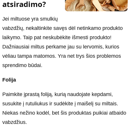
atsiradimo?
Jei miltuose yra smulkių
vabzdžių, nekaltinkite savęs dėl netinkamo produkto
laikymo. Taip pat neskubėkite išmesti produkto!
Dažniausiai miltus perkame jau su lervomis, kurios
vėliau tampa matomos. Yra net trys šios problemos
sprendimo būdai.
Folija
Paimkite įprastą foliją, kurią naudojate kepdami,
susukite į rutuliukus ir sudėkite į maišelį su miltais.
Niekas nežino kodėl, bet šis produktas puikiai atbaido
vabzdžius.