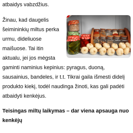
atbaidys vabzdžius.
Žinau, kad daugelis
šeimininkių miltus perka
urmu, dideliuose
maišuose. Tai itin
aktualu, jei jos mėgsta
gaminti naminius kepinius: pyragus, duoną,
sausainius, bandeles, ir t.t. Tikrai gaila išmesti didelį
produkto kiekį, todėl naudinga žinoti, kas gali padėti
atbaidyti kenkėjus.
Teisingas miltų laikymas – dar viena apsauga nuo
kenkėjų