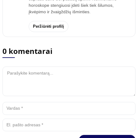
horoskope stengiuosi įdėti šiek tiek šilumos,
įkvėpimo ir žvaigždžių išminties.
Peržiūrėti profilį
0 komentarai