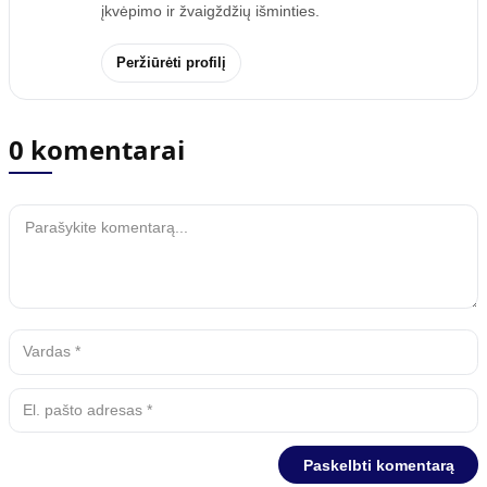
įkvėpimo ir žvaigždžių išminties.
Peržiūrėti profilį
0 komentarai