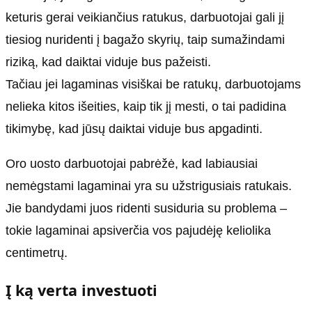
keturis gerai veikiančius ratukus, darbuotojai gali jį
tiesiog nuridenti į bagažo skyrių, taip sumažindami
riziką, kad daiktai viduje bus pažeisti.
Tačiau jei lagaminas visiškai be ratukų, darbuotojams
nelieka kitos išeities, kaip tik jį mesti, o tai padidina
tikimybę, kad jūsų daiktai viduje bus apgadinti.
Oro uosto darbuotojai pabrėžė, kad labiausiai
nemėgstami lagaminai yra su užstrigusiais ratukais.
Jie bandydami juos ridenti susiduria su problema –
tokie lagaminai apsiverčia vos pajudėję keliolika
centimetrų.
Į ką verta investuoti