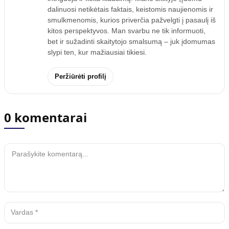
dalinuosi netikėtais faktais, keistomis naujienomis ir
smulkmenomis, kurios priverčia pažvelgti į pasaulį iš
kitos perspektyvos. Man svarbu ne tik informuoti,
bet ir sužadinti skaitytojo smalsumą – juk įdomumas
slypi ten, kur mažiausiai tikiesi.
Peržiūrėti profilį
0 komentarai