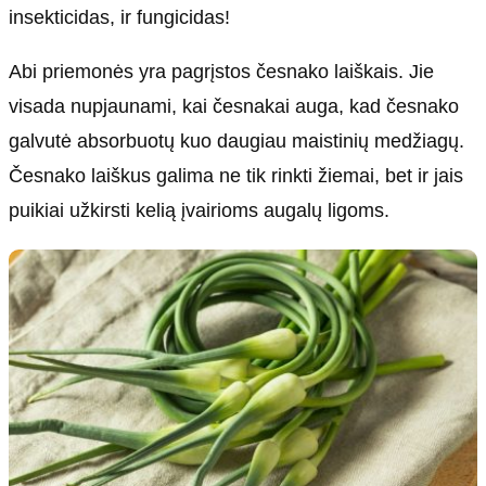
insekticidas, ir fungicidas!
Abi priemonės yra pagrįstos česnako laiškais. Jie
visada nupjaunami, kai česnakai auga, kad česnako
galvutė absorbuotų kuo daugiau maistinių medžiagų.
Česnako laiškus galima ne tik rinkti žiemai, bet ir jais
puikiai užkirsti kelią įvairioms augalų ligoms.