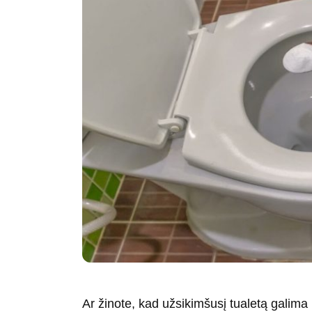
Ar žinote, kad užsikimšusį tualetą galima 