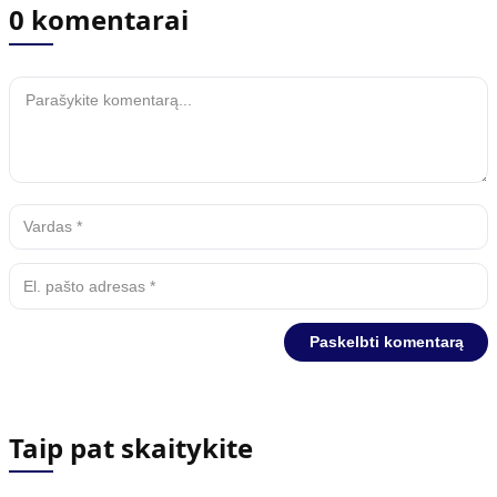
0 komentarai
Taip pat skaitykite