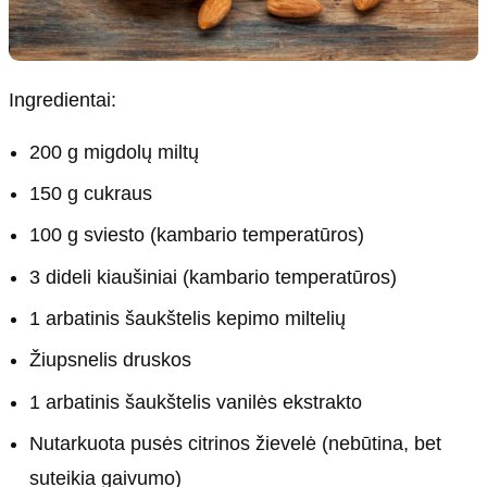
Ingredientai:
200 g migdolų miltų
150 g cukraus
100 g sviesto (kambario temperatūros)
3 dideli kiaušiniai (kambario temperatūros)
1 arbatinis šaukštelis kepimo miltelių
Žiupsnelis druskos
1 arbatinis šaukštelis vanilės ekstrakto
Nutarkuota pusės citrinos žievelė (nebūtina, bet
suteikia gaivumo)