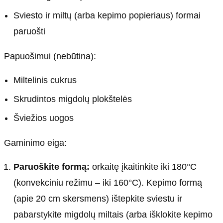
Sviesto ir miltų (arba kepimo popieriaus) formai
paruošti
Papuošimui (nebūtina):
Miltelinis cukrus
Skrudintos migdolų plokštelės
Šviežios uogos
Gaminimo eiga:
Paruoškite formą:
orkaitę įkaitinkite iki 180°C
(konvekciniu režimu – iki 160°C). Kepimo formą
(apie 20 cm skersmens) ištepkite sviestu ir
pabarstykite migdolų miltais (arba išklokite kepimo