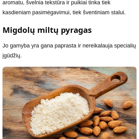
aromatu, švelnia tekstūra ir puikiai tinka tiek
kasdieniam pasimėgavimui, tiek šventiniam stalui.
Migdolų miltų pyragas
Jo gamyba yra gana paprasta ir nereikalauja specialių
įgūdžių.