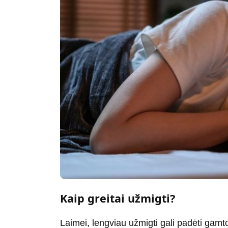
Kaip greitai užmigti?
Laimei, lengviau užmigti gali padėti gam