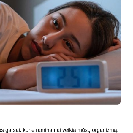
tos garsai, kurie raminamai veikia mūsų organizmą.