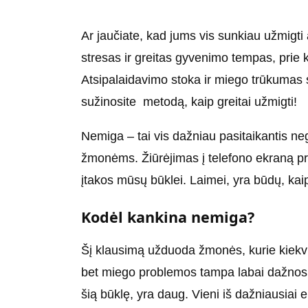
Ar jaučiate, kad jums vis sunkiau užmigti
stresas ir greitas gyvenimo tempas, prie
Atsipalaidavimo stoka ir miego trūkumas 
sužinosite metodą, kaip greitai užmigti!
Nemiga – tai vis dažniau pasitaikantis ne
žmonėms. Žiūrėjimas į telefono ekraną pr
įtakos mūsų būklei. Laimei, yra būdų, kaip 
Kodėl kankina nemiga?
Šį klausimą užduoda žmonės, kurie kiekvi
bet miego problemos tampa labai dažnos 
šią būklę, yra daug. Vieni iš dažniausiai 