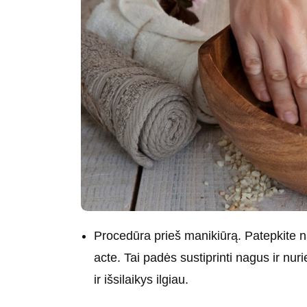
Procedūra prieš manikiūrą. Patepkite n
acte. Tai padės sustiprinti nagus ir nur
ir išsilaikys ilgiau.