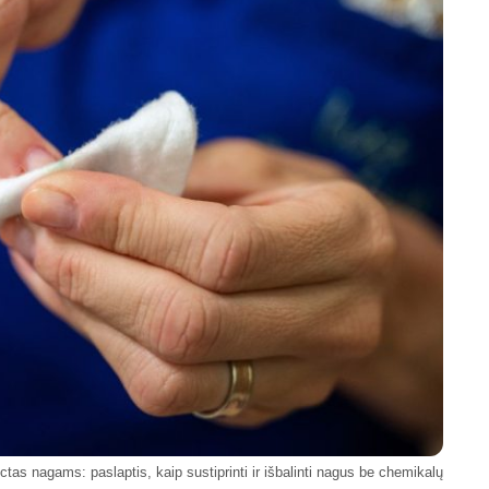
ctas nagams: paslaptis, kaip sustiprinti ir išbalinti nagus be chemikalų