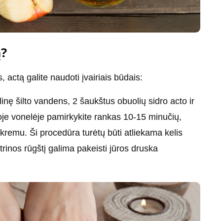
ą?
, actą galite naudoti įvairiais būdais:
klinę šilto vandens, 2 šaukštus obuolių sidro acto ir
kioje vonelėje pamirkykite rankas 10-15 minučių,
kremu. Ši procedūra turėtų būti atliekama kelis
trinos rūgštį galima pakeisti jūros druska
.