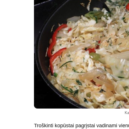
Ka
Troškinti kopūstai pagrįstai vadinami vienu