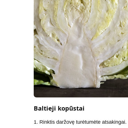
Baltieji kopūstai
1. Rinktis daržovę turėtumėte atsakingai. 