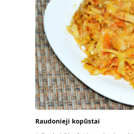
Raudonieji kopūstai