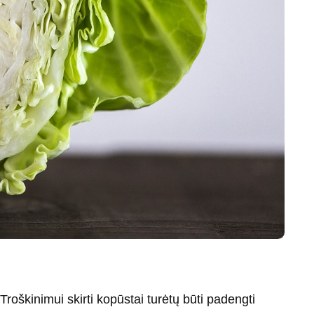
Troškinimui skirti kopūstai turėtų būti padengti