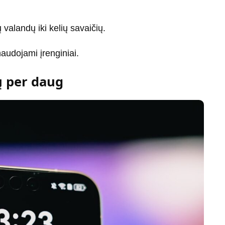
 valandų iki kelių savaičių.
naudojami įrenginiai.
ų per daug