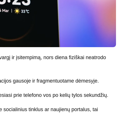
argį ir įsitempimą, nors diena fiziškai neatrodo
macijos gausoje ir fragmentuotame dėmesyje.
siasi prie telefono vos po kelių tylos sekundžių.
 socialinius tinklus ar naujienų portalus, tai