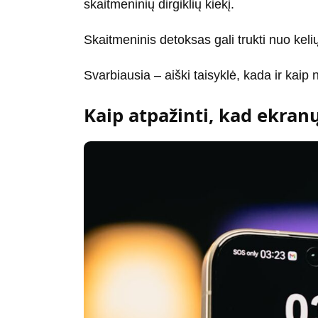
skaitmeninių dirgiklių kiekį.
Skaitmeninis detoksas gali trukti nuo kelių
Svarbiausia – aiški taisyklė, kada ir kaip 
Kaip atpažinti, kad ekran