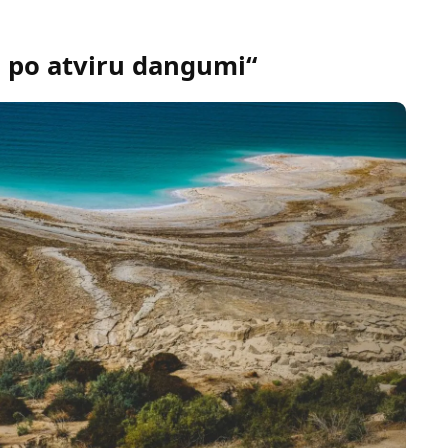
a po atviru dangumi“