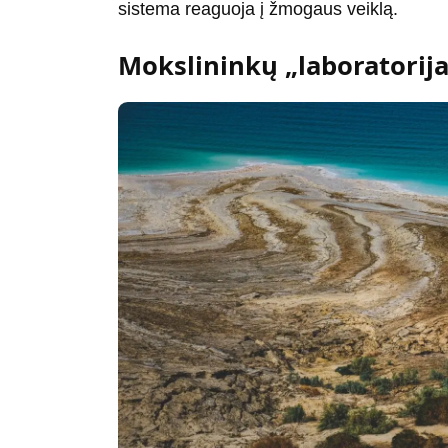
sistema reaguoja į žmogaus veiklą.
Mokslininkų „laboratorij