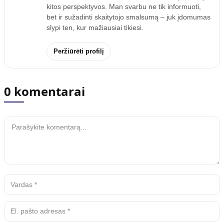
kitos perspektyvos. Man svarbu ne tik informuoti,
bet ir sužadinti skaitytojo smalsumą – juk įdomumas
slypi ten, kur mažiausiai tikiesi.
Peržiūrėti profilį
0 komentarai