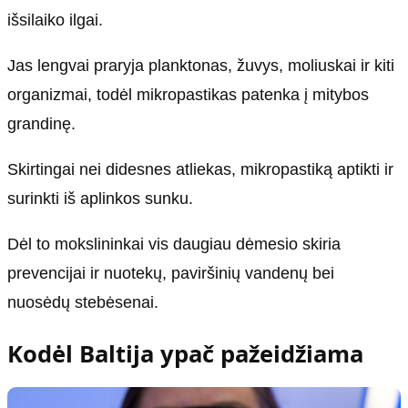
išsilaiko ilgai.
Jas lengvai praryja planktonas, žuvys, moliuskai ir kiti
organizmai, todėl mikropastikas patenka į mitybos
grandinę.
Skirtingai nei didesnes atliekas, mikropastiką aptikti ir
surinkti iš aplinkos sunku.
Dėl to mokslininkai vis daugiau dėmesio skiria
prevencijai ir nuotekų, paviršinių vandenų bei
nuosėdų stebėsenai.
Kodėl Baltija ypač pažeidžiama