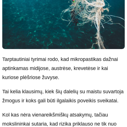
Tarptautiniai tyrimai rodo, kad mikropastikas dažnai
aptinkamas midijose, austrėse, krevetėse ir kai
kuriose plėšriose žuvyse.
Tai kelia klausimų, kiek šių dalelių su maistu suvartoja
žmogus ir koks gali būti ilgalaikis poveikis sveikatai.
Kol kas nėra vienareikšmiškų atsakymų, tačiau
mokslininkai sutaria, kad rizika priklauso ne tik nuo