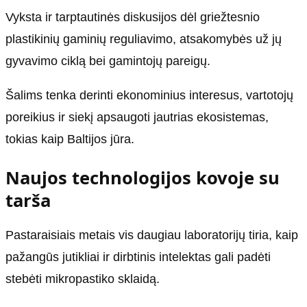
Vyksta ir tarptautinės diskusijos dėl griežtesnio
plastikinių gaminių reguliavimo, atsakomybės už jų
gyvavimo ciklą bei gamintojų pareigų.
Šalims tenka derinti ekonominius interesus, vartotojų
poreikius ir siekį apsaugoti jautrias ekosistemas,
tokias kaip Baltijos jūra.
Naujos technologijos kovoje su
tarša
Pastaraisiais metais vis daugiau laboratorijų tiria, kaip
pažangūs jutikliai ir dirbtinis intelektas gali padėti
stebėti mikropastiko sklaidą.