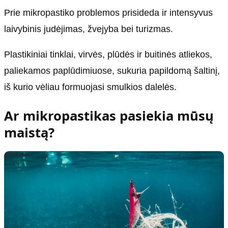
Prie mikropastiko problemos prisideda ir intensyvus
laivybinis judėjimas, žvejyba bei turizmas.
Plastikiniai tinklai, virvės, plūdės ir buitinės atliekos,
paliekamos paplūdimiuose, sukuria papildomą šaltinį,
iš kurio vėliau formuojasi smulkios dalelės.
Ar mikropastikas pasiekia mūsų
maistą?