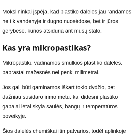
Mokslininkai įspėja, kad plastiko dalelės jau randamos
ne tik vandenyje ir dugno nuosėdose, bet ir jūros
gėrybėse, kurios atsiduria ant mūsų stalo.
Kas yra mikropastikas?
Mikropastiku vadinamos smulkios plastiko dalelės,
paprastai mažesnės nei penki milimetrai.
Jos gali būti gaminamos iškart tokio dydžio, bet
dažniau susidaro irimo metu, kai didesni plastiko
gabalai lėtai skyla saulės, bangų ir temperatūros
poveikyje.
Šios dalelės chemiškai itin patvarios, todėl aplinkoje