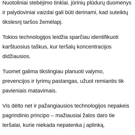
Nuotoliniai stebėjimo tinklai, jūrinių plūdurų duomenys
ir palydoviniai vaizdai gali būti derinami, kad suteiktų
tikslesnį taršos žemėlapį.
Tokios technologijos leidžia sparčiau identifikuoti
karštuosius taškus, kur teršalų koncentracijos
didžiausios.
Tuomet galima tikslingiau planuoti valymo,
prevencijos ir tyrimų pastangas, užuot remiantis tik
pavieniais matavimais.
Vis dėlto net ir pažangiausios technologijos nepakeis
pagrindinio principo – mažiausiai žalos daro tie
teršalai, kurie niekada nepatenka į aplinką.