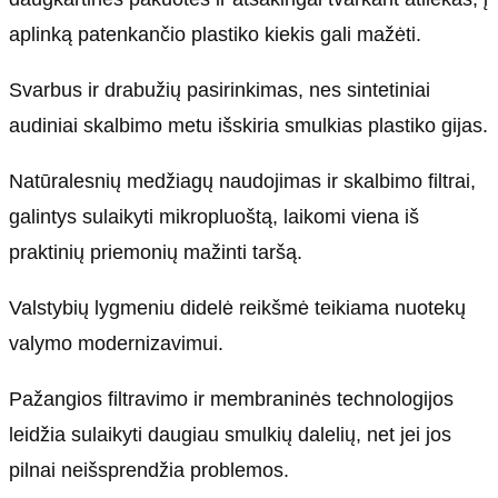
aplinką patenkančio plastiko kiekis gali mažėti.
Svarbus ir drabužių pasirinkimas, nes sintetiniai
audiniai skalbimo metu išskiria smulkias plastiko gijas.
Natūralesnių medžiagų naudojimas ir skalbimo filtrai,
galintys sulaikyti mikropluoštą, laikomi viena iš
praktinių priemonių mažinti taršą.
Valstybių lygmeniu didelė reikšmė teikiama nuotekų
valymo modernizavimui.
Pažangios filtravimo ir membraninės technologijos
leidžia sulaikyti daugiau smulkių dalelių, net jei jos
pilnai neišsprendžia problemos.