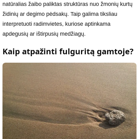
natūralias žaibo paliktas struktūras nuo žmonių kurtų
židinių ar degimo pėdsakų. Taip galima tiksliau
interpretuoti radimvietes, kuriose aptinkama
apdegusių ar ištirpusių medžiagų.
Kaip atpažinti fulguritą gamtoje?