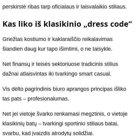
perskirstė ribas tarp oficialaus ir laisvalaikio stiliaus.
Kas liko iš klasikinio „dress code“
Griežtas kostiumo ir kaklaraiščio reikalavimas
šiandien daug kur tapo išimtimi, o ne taisykle.
Net finansų ir teisės sektoriuose tradicinis stilius
dažnai atlaisvintas iki tvarkingo smart casual.
Vis dėlto pagrindinis biuro aprangos principas išliko
tas pats – profesionalumas.
Net jei vietoje švarko renkamasi megztinis, o vietoje
klasikinių batų – tvarkingi sportinio stiliaus batai,
svarbu, kad įvaizdis atrodytų solidžiai.