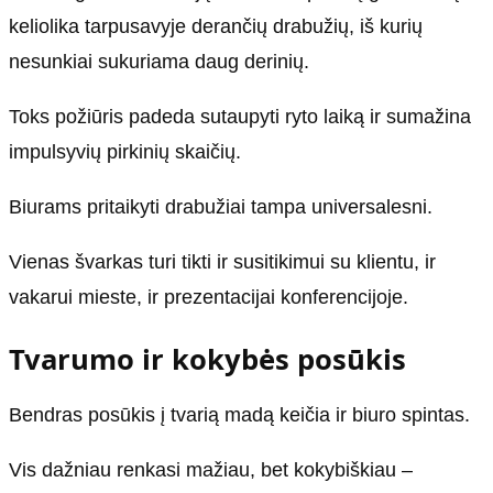
keliolika tarpusavyje derančių drabužių, iš kurių
nesunkiai sukuriama daug derinių.
Toks požiūris padeda sutaupyti ryto laiką ir sumažina
impulsyvių pirkinių skaičių.
Biurams pritaikyti drabužiai tampa universalesni.
Vienas švarkas turi tikti ir susitikimui su klientu, ir
vakarui mieste, ir prezentacijai konferencijoje.
Tvarumo ir kokybės posūkis
Bendras posūkis į tvarią madą keičia ir biuro spintas.
Vis dažniau renkasi mažiau, bet kokybiškiau –