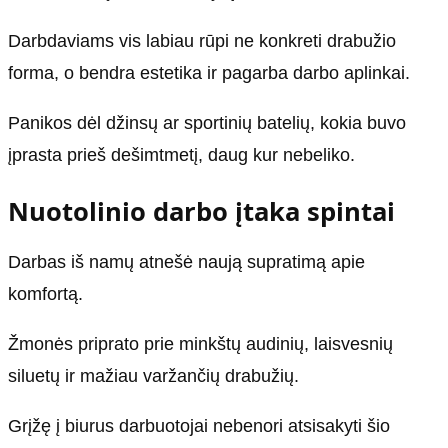
Darbdaviams vis labiau rūpi ne konkreti drabužio
forma, o bendra estetika ir pagarba darbo aplinkai.
Panikos dėl džinsų ar sportinių batelių, kokia buvo
įprasta prieš dešimtmetį, daug kur nebeliko.
Nuotolinio darbo įtaka spintai
Darbas iš namų atnešė naują supratimą apie
komfortą.
Žmonės priprato prie minkštų audinių, laisvesnių
siluetų ir mažiau varžančių drabužių.
Grįžę į biurus darbuotojai nebenori atsisakyti šio