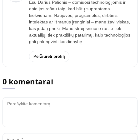
Esu Darius Palionis – domiuosi technologijomis ir
apie jas rašau taip, kad būtų suprantama
kiekvienam. Naujovės, programėlės, dirbtinis
intelektas ar išmanūs įrenginiai – mane žavi viskas,
kas juda į priekį. Mano straipsniuose rasite tiek
aktualijų, tiek praktiškų patarimų, kaip technologijos
gali palengvinti kasdienybę.
Peržiūrėti profilį
0 komentarai