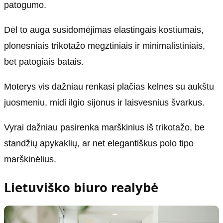
patogumo.
Dėl to auga susidomėjimas elastingais kostiumais,
plonesniais trikotažo megztiniais ir minimalistiniais,
bet patogiais batais.
Moterys vis dažniau renkasi plačias kelnes su aukštu
juosmeniu, midi ilgio sijonus ir laisvesnius švarkus.
Vyrai dažniau pasirenka marškinius iš trikotažo, be
standžių apykaklių, ar net elegantiškus polo tipo
marškinėlius.
Lietuviško biuro realybė