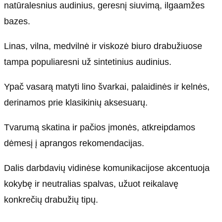
natūralesnius audinius, geresnį siuvimą, ilgaamžes
bazes.
Linas, vilna, medvilnė ir viskozė biuro drabužiuose
tampa populiaresni už sintetinius audinius.
Ypač vasarą matyti lino švarkai, palaidinės ir kelnės,
derinamos prie klasikinių aksesuarų.
Tvarumą skatina ir pačios įmonės, atkreipdamos
dėmesį į aprangos rekomendacijas.
Dalis darbdavių vidinėse komunikacijose akcentuoja
kokybę ir neutralias spalvas, užuot reikalavę
konkrečių drabužių tipų.