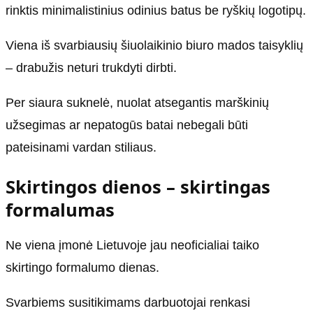
rinktis minimalistinius odinius batus be ryškių logotipų.
Viena iš svarbiausių šiuolaikinio biuro mados taisyklių
– drabužis neturi trukdyti dirbti.
Per siaura suknelė, nuolat atsegantis marškinių
užsegimas ar nepatogūs batai nebegali būti
pateisinami vardan stiliaus.
Skirtingos dienos – skirtingas
formalumas
Ne viena įmonė Lietuvoje jau neoficialiai taiko
skirtingo formalumo dienas.
Svarbiems susitikimams darbuotojai renkasi