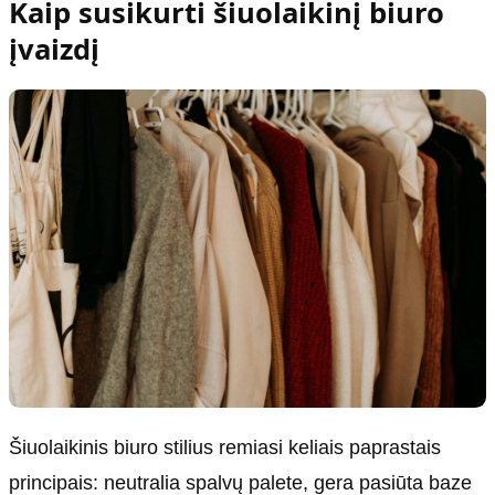
Kaip susikurti šiuolaikinį biuro
įvaizdį
Šiuolaikinis biuro stilius remiasi keliais paprastais
principais: neutralia spalvų palete, gera pasiūta baze