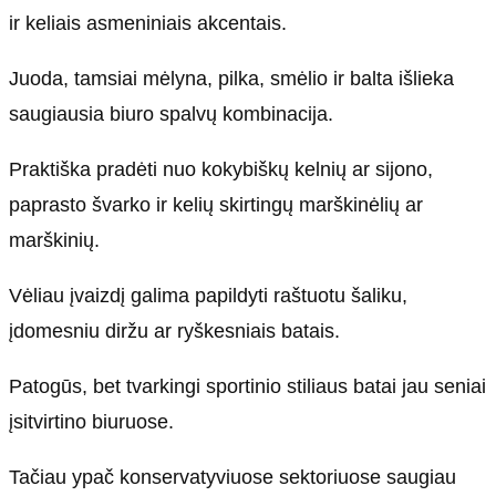
ir keliais asmeniniais akcentais.
Juoda, tamsiai mėlyna, pilka, smėlio ir balta išlieka
saugiausia biuro spalvų kombinacija.
Praktiška pradėti nuo kokybiškų kelnių ar sijono,
paprasto švarko ir kelių skirtingų marškinėlių ar
marškinių.
Vėliau įvaizdį galima papildyti raštuotu šaliku,
įdomesniu diržu ar ryškesniais batais.
Patogūs, bet tvarkingi sportinio stiliaus batai jau seniai
įsitvirtino biuruose.
Tačiau ypač konservatyviuose sektoriuose saugiau