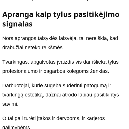
Apranga kaip tylus pasitikėjimo
signalas
Nors aprangos taisyklės laisvėja, tai nereiškia, kad
drabužiai neteko reikšmės.
Tvarkingas, apgalvotas įvaizdis vis dar išlieka tylus
profesionalumo ir pagarbos kolegoms ženklas.
Darbuotojai, kurie sugeba suderinti patogumą ir
tvarkingą estetiką, dažnai atrodo labiau pasitikintys
savimi.
O tai gali turėti įtakos ir deryboms, ir karjeros
galimybėms.