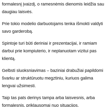
formalesnį įvaizdį, o ramesnėmis dienomis leidžia sau
daugiau laisvės.
Prie tokio modelio darbuotojams tenka išmokti valdyti
savo garderobą.
Spintoje turi būti deriniai ir prezentacijai, ir ramiam
darbui prie kompiuterio, ir neplanuotam vizitui pas
klientą.
Gelbsti sluoksniavimas – baziniai drabužiai papildomi
švarku ar struktūruotu megztiniu, kuriuos galima
lengvai užsimesti.
Taip tas pats derinys tampa arba laisvesnis, arba
formalesnis, priklausomai nuo situacijos.