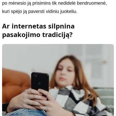
po mėnesio ją prisimins tik nedidelė bendruomenė,
kuri spėjo ją paversti vidiniu juokeliu.
Ar internetas silpnina
pasakojimo tradiciją?