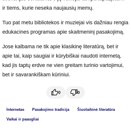
ir tiems, kurie neseka naujausių memų.
Tuo pat metu bibliotekos ir muziejai vis dažniau rengia
edukacines programas apie skaitmeninį pasakojimą.
Jose kalbama ne tik apie klasikinę literatūrą, bet ir
apie tai, kaip saugiai ir kūrybiškai naudoti internetą,
kad jis taptų erdve ne vien greitam turinio vartojimui,
bet ir savarankiškam kūriniui.
0
0
Internetas
Pasakojimo tradicija
Šiuolaikinė literatūra
Vaikai ir paaugliai