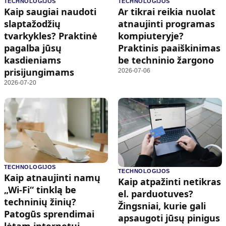
TECHNOLOGIJOS
TECHNOLOGIJOS
Kaip saugiai naudoti
Ar tikrai reikia nuolat
slaptažodžių
atnaujinti programas
tvarkykles? Praktinė
kompiuteryje?
pagalba jūsų
Praktinis paaiškinimas
kasdieniams
be techninio žargono
prisijungimams
2026-07-06
2026-07-20
TECHNOLOGIJOS
TECHNOLOGIJOS
Kaip atnaujinti namų
Kaip atpažinti netikras
„Wi-Fi“ tinklą be
el. parduotuves?
techninių žinių?
Žingsniai, kurie gali
Patogūs sprendimai
apsaugoti jūsų pinigus
lėtam internetui