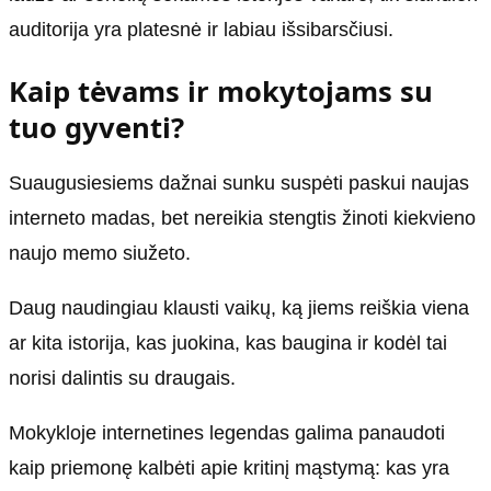
auditorija yra platesnė ir labiau išsibarsčiusi.
Kaip tėvams ir mokytojams su
tuo gyventi?
Suaugusiesiems dažnai sunku suspėti paskui naujas
interneto madas, bet nereikia stengtis žinoti kiekvieno
naujo memo siužeto.
Daug naudingiau klausti vaikų, ką jiems reiškia viena
ar kita istorija, kas juokina, kas baugina ir kodėl tai
norisi dalintis su draugais.
Mokykloje internetines legendas galima panaudoti
kaip priemonę kalbėti apie kritinį mąstymą: kas yra