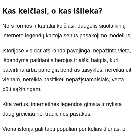
Kas keičiasi, o kas išlieka?
Nors formos ir kanalai keičiasi, daugelis šiuolaikinių
interneto legendų kartoja senus pasakojimo modelius.
Istorijose vis dar atsiranda pavojinga, nepažinta vieta,
išbandymą patiriantis herojus ir aiški baigtis, kuri
patvirtina arba paneigia bendras taisykles: nereikia eiti
vienam, nereikia pasitikėti nepažįstamaisiais, verta
būti sąžiningam.
Kita vertus, internetinės legendos gimsta ir nyksta
daug greičiau nei tradicinės pasakos.
Viena istorija gali tapti populiari per kelias dienas, o