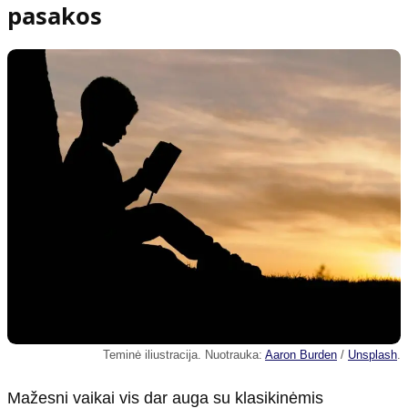
pasakos
Teminė iliustracija. Nuotrauka:
Aaron Burden
/
Unsplash
.
Mažesni vaikai vis dar auga su klasikinėmis