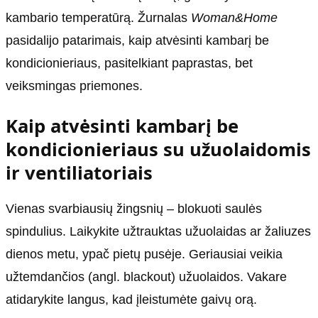
kambario temperatūrą. Žurnalas
Woman&Home
pasidalijo patarimais, kaip atvėsinti kambarį be
kondicionieriaus, pasitelkiant paprastas, bet
veiksmingas priemones.
Kaip atvėsinti kambarį be
kondicionieriaus su užuolaidomis
ir ventiliatoriais
Vienas svarbiausių žingsnių – blokuoti saulės
spindulius. Laikykite užtrauktas užuolaidas ar žaliuzes
dienos metu, ypač pietų pusėje. Geriausiai veikia
užtemdančios (angl. blackout) užuolaidos. Vakare
atidarykite langus, kad įleistumėte gaivų orą.