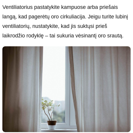
Ventiliatorius pastatykite kampuose arba priešais
langą, kad pagerėtų oro cirkuliacija. Jeigu turite lubinį
ventiliatorių, nustatykite, kad jis suktųsi prieš
laikrodžio rodyklę – tai sukuria vėsinantį oro srautą.