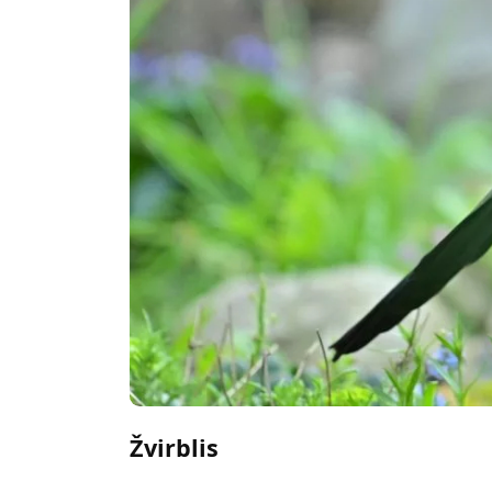
Žvirblis