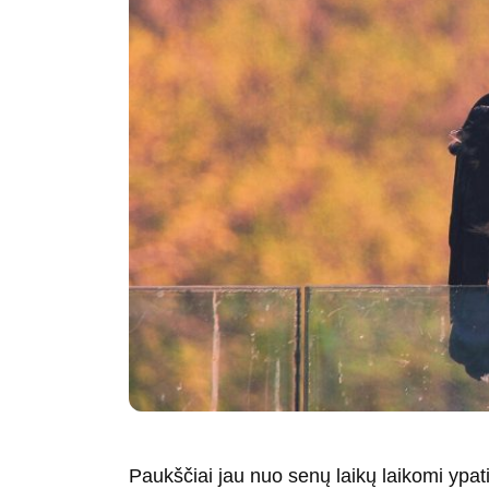
Paukščiai jau nuo senų laikų laikomi ypat