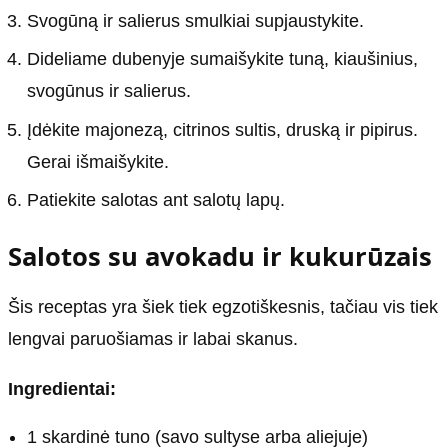
Svogūną ir salierus smulkiai supjaustykite.
Dideliame dubenyje sumaišykite tuną, kiaušinius,
svogūnus ir salierus.
Įdėkite majonezą, citrinos sultis, druską ir pipirus.
Gerai išmaišykite.
Patiekite salotas ant salotų lapų.
Salotos su avokadu ir kukurūzais
Šis receptas yra šiek tiek egzotiškesnis, tačiau vis tiek
lengvai paruošiamas ir labai skanus.
Ingredientai:
1 skardinė tuno (savo sultyse arba aliejuje)