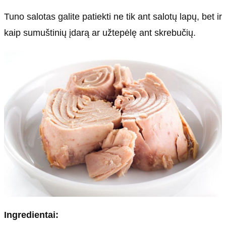
Tuno salotas galite patiekti ne tik ant salotų lapų, bet ir
kaip sumuštinių įdarą ar užtepėlę ant skrebučių.
Ingredientai: