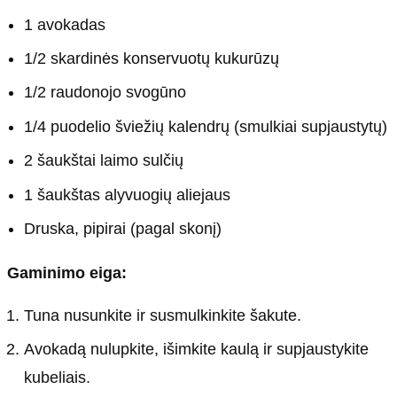
1 avokadas
1/2 skardinės konservuotų kukurūzų
1/2 raudonojo svogūno
1/4 puodelio šviežių kalendrų (smulkiai supjaustytų)
2 šaukštai laimo sulčių
1 šaukštas alyvuogių aliejaus
Druska, pipirai (pagal skonį)
Gaminimo eiga:
Tuna nusunkite ir susmulkinkite šakute.
Avokadą nulupkite, išimkite kaulą ir supjaustykite
kubeliais.