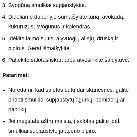
Svogūną smulkiai supjaustykite.
Dideliame dubenyje sumaišykite tuną, avokadą,
kukurūzus, svogūnus ir kalendras.
Įdėkite laimo sultis, alyvuogių aliejų, druską ir
pipirus. Gerai išmaišykite.
Patiekite salotas iškart arba atvėsinkite šaldytuve.
Patarimai:
Norėdami, kad salotos būtų dar skanesnės, galite
pridėti smulkiai supjaustytų agurkų, pomidorų ar
paprikų.
Jei mėgstate aštrų maistą, į salotas galite įdėti
smulkiai supjaustyto jalapeno pipiro.