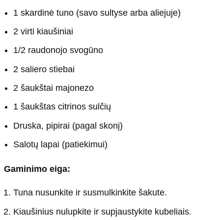
1 skardinė tuno (savo sultyse arba aliejuje)
2 virti kiaušiniai
1/2 raudonojo svogūno
2 saliero stiebai
2 šaukštai majonezo
1 šaukštas citrinos sulčių
Druska, pipirai (pagal skonį)
Salotų lapai (patiekimui)
Gaminimo eiga:
Tuna nusunkite ir susmulkinkite šakute.
Kiaušinius nulupkite ir supjaustykite kubeliais.