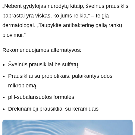
„Nebent gydytojas nurodytų kitaip, švelnus prausiklis
paprastai yra viskas, ko jums reikia,” – teigia
dermatologai. „Taupykite antibakterinę galią rankų
plovimui.”
Rekomenduojamos alternatyvos:
Švelnūs prausikliai be sulfatų
Prausikliai su probiotikais, palaikantys odos
mikrobiomą
pH-subalansuotos formulės
Drėkinamieji prausikliai su keramidais