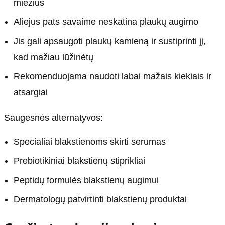
miežius
Aliejus pats savaime neskatina plaukų augimo
Jis gali apsaugoti plaukų kamieną ir sustiprinti jį,
kad mažiau lūžinėtų
Rekomenduojama naudoti labai mažais kiekiais ir
atsargiai
Saugesnės alternatyvos:
Specialiai blakstienoms skirti serumas
Prebiotikiniai blakstienų stiprikliai
Peptidų formulės blakstienų augimui
Dermatologų patvirtinti blakstienų produktai