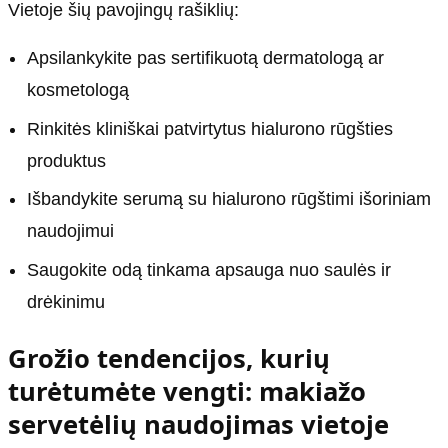
Vietoje šių pavojingų rašiklių:
Apsilankykite pas sertifikuotą dermatologą ar
kosmetologą
Rinkitės kliniškai patvirtytus hialurono rūgšties
produktus
Išbandykite serumą su hialurono rūgštimi išoriniam
naudojimui
Saugokite odą tinkama apsauga nuo saulės ir
drėkinimu
Grožio tendencijos, kurių
turėtumėte vengti: makiažo
servetėlių naudojimas vietoje