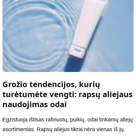
Grožio tendencijos, kurių
turėtumėte vengti: rapsų aliejaus
naudojimas odai
Egzistuoja ištisas rafinuotų, puikių, odai tinkamų aliejų
asortimentas. Rapsų aliejus tikrai nėra vienas iš jų.