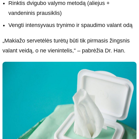
Rinktis dvigubo valymo metodą (aliejus +
vandeninis prausiklis)
Vengti intensyvaus trynimo ir spaudimo valant odą
„Makiažo servetėlės turėtų būti tik pirmasis žingsnis
valant veidą, o ne vienintelis,” – pabrėžia Dr. Han.