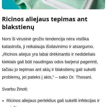
Ricinos aliejaus tepimas ant
blakstienų
Nors ši virusinė grožio tendencija nėra visiška
katastrofa, ji reikalauja išsilavinimo ir atsargumo.
„Ricinos aliejus yra labai drėkinantis ir nedideliais
kiekiais gali būti naudingas odos barjerui pagerinti,
tačiau jo tepimas ant akių ir blakstienų gali sukelti
problemų, jei pateks į akis,” – sako Dr. Thosani.
Svarbu žinoti:
Ricinos aliejaus perteklius gali sukelti infekcijas ir