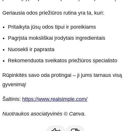
Geriausia odos priežiūros rutina yra ta, kuri:
Pritaikyta jūsų odos tipui ir poreikiams
Pagrįsta moksliškai įrodytais ingredientais
Nuosekli ir paprasta
Rekomenduota sveikatos priežiūros specialisto
Rūpinkitės savo oda protingai – ji jums tarnaus visą
gyvenimą!
Šaltinis:
https://www.realsimple.com/
Nuotraukos asociatyvinės © Canva
.