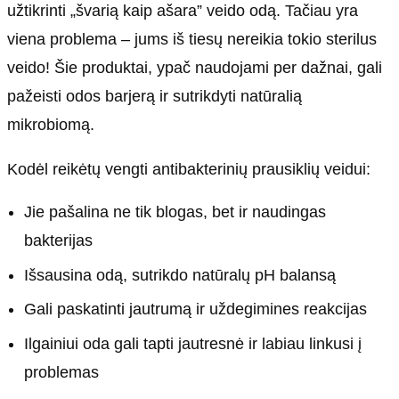
užtikrinti „švarią kaip ašara” veido odą. Tačiau yra
viena problema – jums iš tiesų nereikia tokio sterilus
veido! Šie produktai, ypač naudojami per dažnai, gali
pažeisti odos barjerą ir sutrikdyti natūralią
mikrobiomą.
Kodėl reikėtų vengti antibakterinių prausiklių veidui:
Jie pašalina ne tik blogas, bet ir naudingas
bakterijas
Išsausina odą, sutrikdo natūralų pH balansą
Gali paskatinti jautrumą ir uždegimines reakcijas
Ilgainiui oda gali tapti jautresnė ir labiau linkusi į
problemas