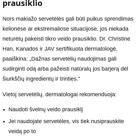
prausiklio
Nors makiažo servetėlės gali būti puikus sprendimas
kelionėse ar ekstremaliose situacijose, jos niekada
neturėtų pakeisti tikro veido prausiklio. Dr. Christine
Han, Kanados ir JAV sertifikuota dermatologė,
paaiškina: „Dažnas servetėlių naudojimas gali
sudirginti odą arba pažeisti natūralų jos barjerą dėl
šiurkščių ingredientų ir trinties.”
Vietoj servetėlių, dermatologai rekomenduoja:
Naudoti švelnų veido prausiklį
Jei naudojate servetėles, vis tiek nusiprauskite
veidą po to