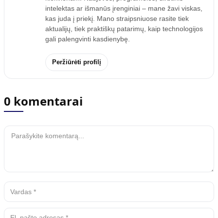
intelektas ar išmanūs įrenginiai – mane žavi viskas,
kas juda į priekį. Mano straipsniuose rasite tiek
aktualijų, tiek praktiškų patarimų, kaip technologijos
gali palengvinti kasdienybę.
Peržiūrėti profilį
0 komentarai