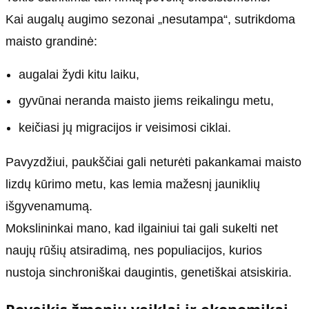
Kai augalų augimo sezonai „nesutampa“, sutrikdoma
maisto grandinė:
augalai žydi kitu laiku,
gyvūnai neranda maisto jiems reikalingu metu,
keičiasi jų migracijos ir veisimosi ciklai.
Pavyzdžiui, paukščiai gali neturėti pakankamai maisto
lizdų kūrimo metu, kas lemia mažesnį jauniklių
išgyvenamumą.
Mokslininkai mano, kad ilgainiui tai gali sukelti net
naujų rūšių atsiradimą, nes populiacijos, kurios
nustoja sinchroniškai daugintis, genetiškai atsiskiria.