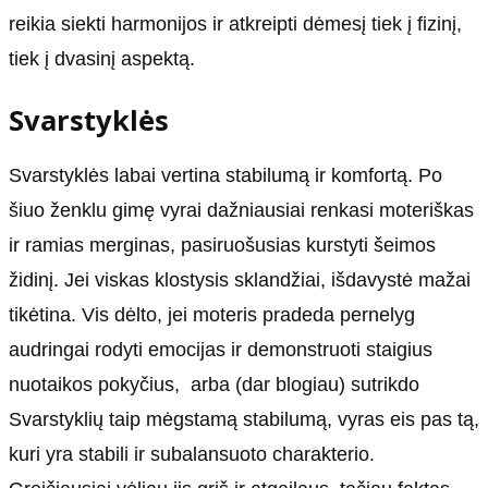
reikia siekti harmonijos ir atkreipti dėmesį tiek į fizinį,
tiek į dvasinį aspektą.
Svarstyklės
Svarstyklės labai vertina stabilumą ir komfortą. Po
šiuo ženklu gimę vyrai dažniausiai renkasi moteriškas
ir ramias merginas, pasiruošusias kurstyti šeimos
židinį. Jei viskas klostysis sklandžiai, išdavystė mažai
tikėtina. Vis dėlto, jei moteris pradeda pernelyg
audringai rodyti emocijas ir demonstruoti staigius
nuotaikos pokyčius, arba (dar blogiau) sutrikdo
Svarstyklių taip mėgstamą stabilumą, vyras eis pas tą,
kuri yra stabili ir subalansuoto charakterio.