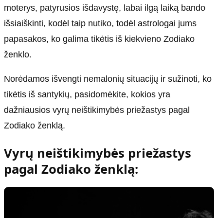
moterys, patyrusios išdavystę, labai ilgą laiką bando
išsiaiškinti, kodėl taip nutiko, todėl astrologai jums
papasakos, ko galima tikėtis iš kiekvieno Zodiako
ženklo.
Norėdamos išvengti nemalonių situacijų ir sužinoti, ko
tikėtis iš santykių, pasidomėkite, kokios yra
dažniausios vyrų neištikimybės priežastys pagal
Zodiako ženklą.
Vyrų neištikimybės priežastys
pagal Zodiako ženklą: