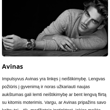
Avinas
Impulsyvus Avinas yra linkęs į neištikimybę. Lengvas
požiūris į gyvenimą ir noras užkariauti naujas
aukštumas gali lemti neištikimybę ar bent lengvą flirtą
su kitomis moterimis. Vargu, ar Avinas pripažins savo