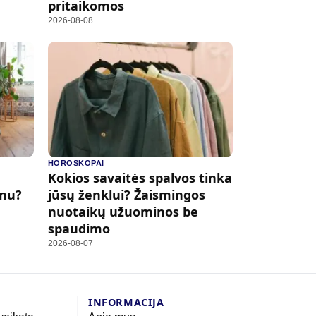
pritaikomos
2026-08-08
HOROSKOPAI
Kokios savaitės spalvos tinka
imu?
jūsų ženklui? Žaismingos
nuotaikų užuominos be
spaudimo
2026-08-07
INFORMACIJA