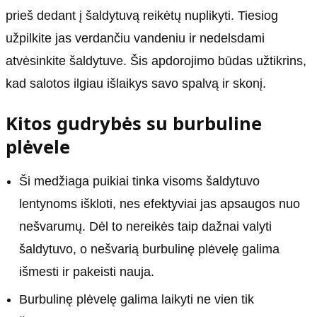
prieš dedant į šaldytuvą reikėtų nuplikyti. Tiesiog
užpilkite jas verdančiu vandeniu ir nedelsdami
atvėsinkite šaldytuve. Šis apdorojimo būdas užtikrins,
kad salotos ilgiau išlaikys savo spalvą ir skonį.
Kitos gudrybės su burbuline
plėvele
Ši medžiaga puikiai tinka visoms šaldytuvo
lentynoms iškloti, nes efektyviai jas apsaugos nuo
nešvarumų. Dėl to nereikės taip dažnai valyti
šaldytuvo, o nešvarią burbulinę plėvelę galima
išmesti ir pakeisti nauja.
Burbulinę plėvelę galima laikyti ne vien tik