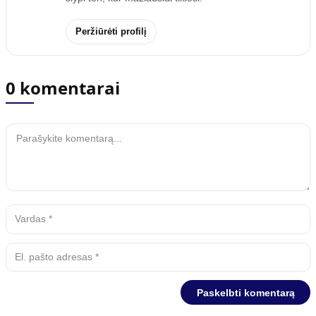
Peržiūrėti profilį
0 komentarai