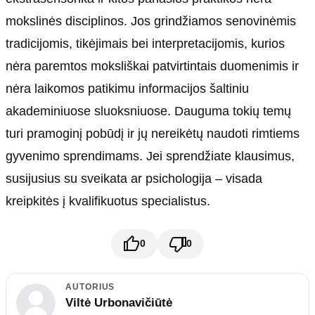
mokslinės disciplinos. Jos grindžiamos senovinėmis
tradicijomis, tikėjimais bei interpretacijomis, kurios
nėra paremtos moksliškai patvirtintais duomenimis ir
nėra laikomos patikimu informacijos šaltiniu
akademiniuose sluoksniuose. Dauguma tokių temų
turi pramoginį pobūdį ir jų nereikėtų naudoti rimtiems
gyvenimo sprendimams. Jei sprendžiate klausimus,
susijusius su sveikata ar psichologija – visada
kreipkitės į kvalifikuotus specialistus.
0
0
AUTORIUS
Viltė Urbonavičiūtė