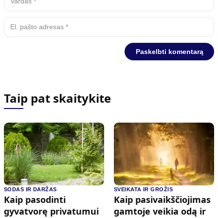
Taip pat skaitykite
SODAS IR DARŽAS
SVEIKATA IR GROŽIS
Kaip pasodinti
Kaip pasivaikščiojimas
gyvatvorę privatumui
gamtoje veikia odą ir