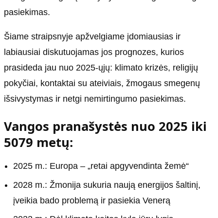
pasiekimas.
Šiame straipsnyje apžvelgiame įdomiausias ir
labiausiai diskutuojamas jos prognozes, kurios
prasideda jau nuo 2025-ųjų: klimato krizės, religijų
pokyčiai, kontaktai su ateiviais, žmogaus smegenų
išsivystymas ir netgi nemirtingumo pasiekimas.
Vangos pranašystės nuo 2025 iki
5079 metų:
2025 m.: Europa – „retai apgyvendinta žemė“
2028 m.: Žmonija sukuria naują energijos šaltinį,
įveikia bado problemą ir pasiekia Venerą