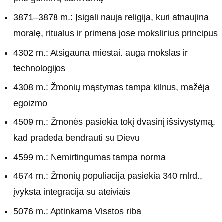
3871–3878 m.: Įsigali nauja religija, kuri atnaujina
moralę, ritualus ir primena jose mokslinius principus
4302 m.: Atsigauna miestai, auga mokslas ir
technologijos
4308 m.: Žmonių mąstymas tampa kilnus, mažėja
egoizmo
4509 m.: Žmonės pasiekia tokį dvasinį išsivystymą,
kad pradeda bendrauti su Dievu
4599 m.: Nemirtingumas tampa norma
4674 m.: Žmonių populiacija pasiekia 340 mlrd.,
įvyksta integracija su ateiviais
5076 m.: Aptinkama Visatos riba