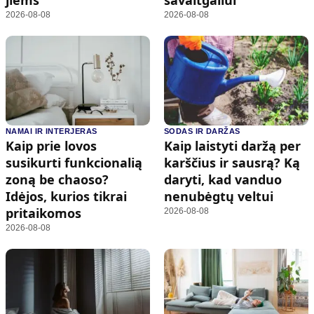
2026-08-08
2026-08-08
NAMAI IR INTERJERAS
SODAS IR DARŽAS
Kaip prie lovos
Kaip laistyti daržą per
susikurti funkcionalią
karščius ir sausrą? Ką
zoną be chaoso?
daryti, kad vanduo
Idėjos, kurios tikrai
nenubėgtų veltui
pritaikomos
2026-08-08
2026-08-08