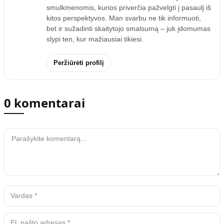
smulkmenomis, kurios priverčia pažvelgti į pasaulį iš
kitos perspektyvos. Man svarbu ne tik informuoti,
bet ir sužadinti skaitytojo smalsumą – juk įdomumas
slypi ten, kur mažiausiai tikiesi.
Peržiūrėti profilį
0 komentarai