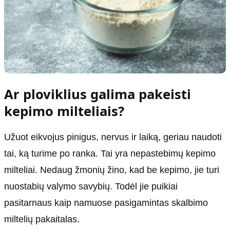
Ar ploviklius galima pakeisti
kepimo milteliais?
Užuot eikvojus pinigus, nervus ir laiką, geriau naudoti
tai, ką turime po ranka. Tai yra nepastebimų kepimo
milteliai. Nedaug žmonių žino, kad be kepimo, jie turi
nuostabių valymo savybių. Todėl jie puikiai
pasitarnaus kaip namuose pasigamintas skalbimo
miltelių pakaitalas.