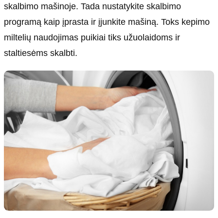
skalbimo mašinoje. Tada nustatykite skalbimo
programą kaip įprasta ir įjunkite mašiną. Toks kepimo
miltelių naudojimas puikiai tiks užuolaidoms ir
staltiesėms skalbti.