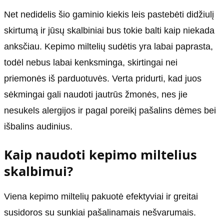
Net nedidelis šio gaminio kiekis leis pastebėti didžiulį
skirtumą ir jūsų skalbiniai bus tokie balti kaip niekada
anksčiau. Kepimo miltelių sudėtis yra labai paprasta,
todėl nebus labai kenksminga, skirtingai nei
priemonės iš parduotuvės. Verta pridurti, kad juos
sėkmingai gali naudoti jautrūs žmonės, nes jie
nesukels alergijos ir pagal poreikį pašalins dėmes bei
išbalins audinius.
Kaip naudoti kepimo miltelius
skalbimui?
Viena kepimo miltelių pakuotė efektyviai ir greitai
susidoros su sunkiai pašalinamais nešvarumais.