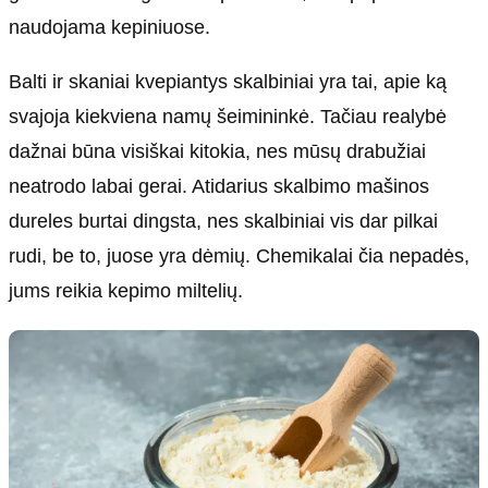
naudojama kepiniuose.
Balti ir skaniai kvepiantys skalbiniai yra tai, apie ką
svajoja kiekviena namų šeimininkė. Tačiau realybė
dažnai būna visiškai kitokia, nes mūsų drabužiai
neatrodo labai gerai. Atidarius skalbimo mašinos
dureles burtai dingsta, nes skalbiniai vis dar pilkai
rudi, be to, juose yra dėmių. Chemikalai čia nepadės,
jums reikia kepimo miltelių.