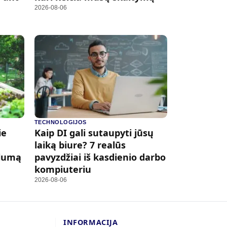
2026-08-06
TECHNOLOGIJOS
ie
Kaip DI gali sutaupyti jūsų
laiką biure? 7 realūs
ilumą
pavyzdžiai iš kasdienio darbo
kompiuteriu
2026-08-06
INFORMACIJA