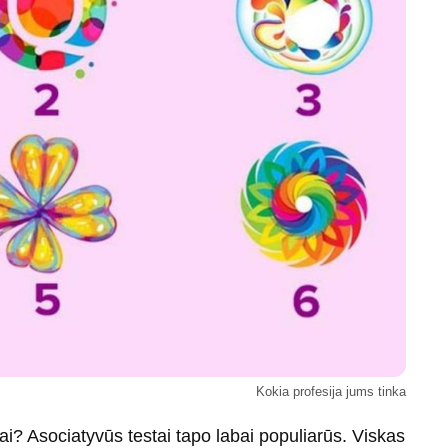
Kokia profesija jums tinka
iai? Asociatyvūs testai tapo labai populiarūs. Viskas