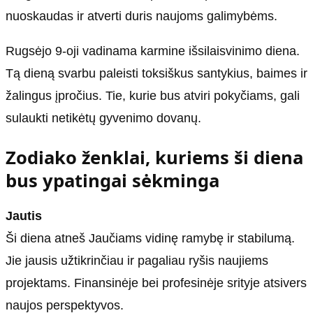
nuoskaudas ir atverti duris naujoms galimybėms.
Rugsėjo 9-oji vadinama karmine išsilaisvinimo diena.
Tą dieną svarbu paleisti toksiškus santykius, baimes ir
žalingus įpročius. Tie, kurie bus atviri pokyčiams, gali
sulaukti netikėtų gyvenimo dovanų.
Zodiako ženklai, kuriems ši diena
bus ypatingai sėkminga
Jautis
Ši diena atneš Jaučiams vidinę ramybę ir stabilumą.
Jie jausis užtikrinčiau ir pagaliau ryšis naujiems
projektams. Finansinėje bei profesinėje srityje atsivers
naujos perspektyvos.