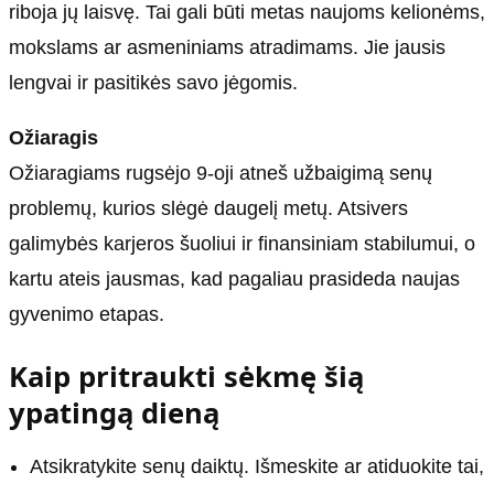
riboja jų laisvę. Tai gali būti metas naujoms kelionėms,
mokslams ar asmeniniams atradimams. Jie jausis
lengvai ir pasitikės savo jėgomis.
Ožiaragis
Ožiaragiams rugsėjo 9-oji atneš užbaigimą senų
problemų, kurios slėgė daugelį metų. Atsivers
galimybės karjeros šuoliui ir finansiniam stabilumui, o
kartu ateis jausmas, kad pagaliau prasideda naujas
gyvenimo etapas.
Kaip pritraukti sėkmę šią
ypatingą dieną
Atsikratykite senų daiktų. Išmeskite ar atiduokite tai,