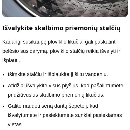
Išvalykite skalbimo priemonių stalčių
Kadangi susikaupę ploviklio likučiai gali paskatinti
pelėsio susidarymą, ploviklio stalčių reikia išvalyti ir
išplauti.
Išimkite stalčių ir išplaukite jį šiltu vandeniu.
Atidžiai išvalykite visus plyšius, kad pašalintumėte
pridžiūvusius skalbimo priemonių likučius.
Galite naudoti seną dantų šepetėlį, kad
išvalytumėte ir pasiektumėte sunkiai pasiekiamas
vietas.