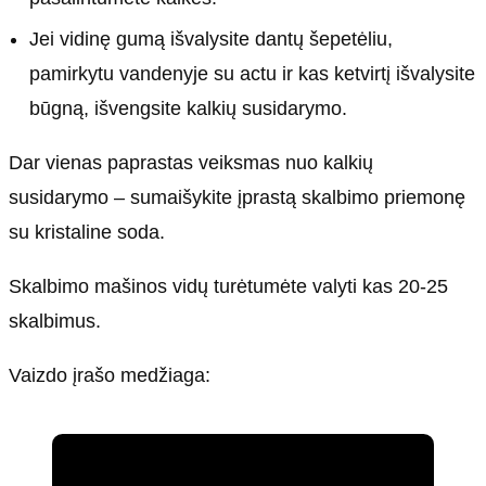
Jei vidinę gumą išvalysite dantų šepetėliu,
pamirkytu vandenyje su actu ir kas ketvirtį išvalysite
būgną, išvengsite kalkių susidarymo.
Dar vienas paprastas veiksmas nuo kalkių
susidarymo – sumaišykite įprastą skalbimo priemonę
su kristaline soda.
Skalbimo mašinos vidų turėtumėte valyti kas 20-25
skalbimus.
Vaizdo įrašo medžiaga: