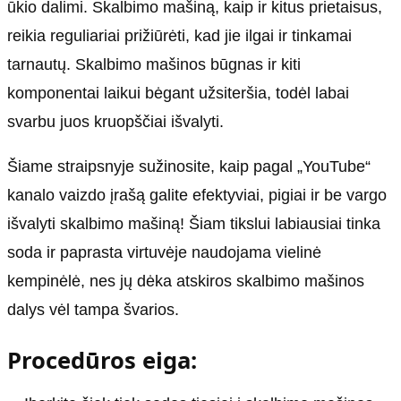
ūkio dalimi. Skalbimo mašiną, kaip ir kitus prietaisus,
reikia reguliariai prižiūrėti, kad jie ilgai ir tinkamai
tarnautų. Skalbimo mašinos būgnas ir kiti
komponentai laikui bėgant užsiteršia, todėl labai
svarbu juos kruopščiai išvalyti.
Šiame straipsnyje sužinosite, kaip pagal „YouTube“
kanalo vaizdo įrašą galite efektyviai, pigiai ir be vargo
išvalyti skalbimo mašiną! Šiam tikslui labiausiai tinka
soda ir paprasta virtuvėje naudojama vielinė
kempinėlė, nes jų dėka atskiros skalbimo mašinos
dalys vėl tampa švarios.
Procedūros eiga: