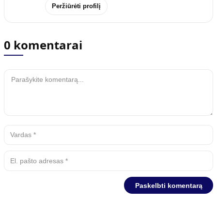
Peržiūrėti profilį
0 komentarai