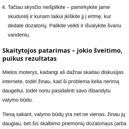
Tačiau skysčio neišpilkite – pamirkykite jame
skudurėlį ir kuriam laikui įkiškite jį į ertmę, kur
dedate dozatorių. Palikite veikti ir išvalykite švariu
vandeniu.
Skaitytojos patarimas – jokio šveitimo,
puikus rezultatas
Mielos moterys, kadangi aš dažnai skaitau diskusijas
internete, todėl žinau, kad ši problema kelia nerimą
daugeliui, todėl noriu pasidalinti savo išbandytu
valymo būdu.
Tiesą sakant, valymo būdų yra net ne vienas, žinau jų
daugiau, bet šis skalbimo priemonių dozatoriaus (arba