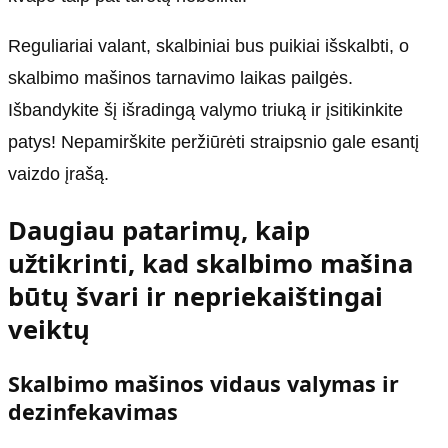
Reguliariai valant, skalbiniai bus puikiai išskalbti, o
skalbimo mašinos tarnavimo laikas pailgės.
Išbandykite šį išradingą valymo triuką ir įsitikinkite
patys! Nepamirškite peržiūrėti straipsnio gale esantį
vaizdo įrašą.
Daugiau patarimų, kaip
užtikrinti, kad skalbimo mašina
būtų švari ir nepriekaištingai
veiktų
Skalbimo mašinos vidaus valymas ir
dezinfekavimas