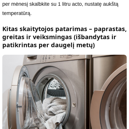
per mėnesį skalbkite su 1 litru acto, nustatę aukštą
temperatūrą.
Kitas skaitytojos patarimas – paprastas,
greitas ir veiksmingas (išbandytas ir
patikrintas per daugelį metų)