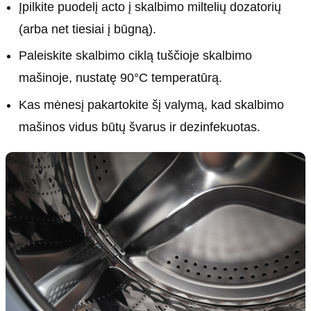
Įpilkite puodelį acto į skalbimo miltelių dozatorių
(arba net tiesiai į būgną).
Paleiskite skalbimo ciklą tuščioje skalbimo
mašinoje, nustatę 90°C temperatūrą.
Kas mėnesį pakartokite šį valymą, kad skalbimo
mašinos vidus būtų švarus ir dezinfekuotas.