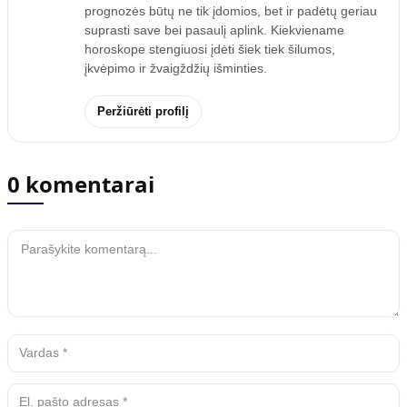
prognozės būtų ne tik įdomios, bet ir padėtų geriau
suprasti save bei pasaulį aplink. Kiekviename
horoskope stengiuosi įdėti šiek tiek šilumos,
įkvėpimo ir žvaigždžių išminties.
Peržiūrėti profilį
0 komentarai