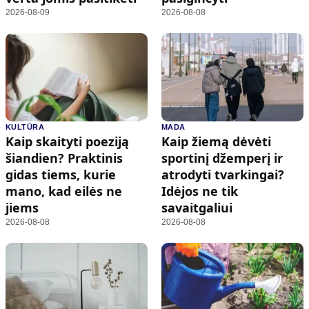
2026-08-09
2026-08-08
KULTŪRA
MADA
Kaip skaityti poeziją
Kaip žiemą dėvėti
šiandien? Praktinis
sportinį džemperį ir
gidas tiems, kurie
atrodyti tvarkingai?
mano, kad eilės ne
Idėjos ne tik
jiems
savaitgaliui
2026-08-08
2026-08-08