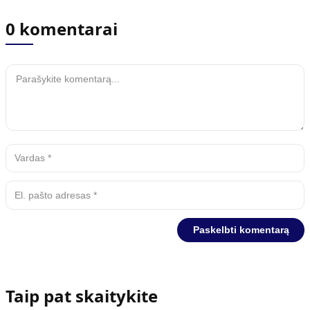
0 komentarai
Taip pat skaitykite