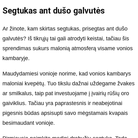
Segtukas ant dušo galvutės
Ar žinote, kam skirtas segtukas, prisegtas ant dušo
galvutės? Iš tikrųjų tai gali atrodyti keistai, tačiau šis
sprendimas sukurs malonią atmosferą visame vonios
kambaryje.
Maudydamiesi vonioje norime, kad vonios kambarys
maloniai kvepėtų. Tuo tikslu dažnai uždegame žvakes
ar smilkalus, taip pat investuojame į įvairių rūšių oro
gaiviklius. Tačiau yra paprastesnis ir neabejotinai
pigesnis būdas apsisupti savo mėgstamais kvapais
besimaudant vonioje.