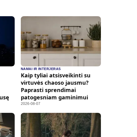
NAMAI IR INTERJERAS
Kaip tyliai atsisveikinti su
virtuvės chaoso jausmu?
Paprasti sprendimai
pusę
patogesniam gaminimui
2026-08-07