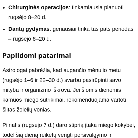
Chirurginės operacijos
: tinkamiausia planuoti
rugsėjo 8–20 d.
Dantų gydymas
: geriausiai tinka tas pats periodas
– rugsėjo 8–20 d.
Papildomi patarimai
Astrologai pabrėžia, kad augančio mėnulio metu
(rugsėjo 1–6 ir 22–30 d.) svarbu pasirūpinti savo
mityba ir organizmo iškrova. Jei šiomis dienomis
kamuos miego sutrikimai, rekomenduojama vartoti
šiltas žolelių vonias.
Pilnatis (rugsėjo 7 d.) daro stiprią įtaką miego kokybei,
todėl šią dieną reikėtų vengti persivalgymo ir