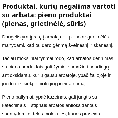
Produktai, kurių negalima vartoti
su arbata: pieno produktai
(pienas, grietinėlė, sūris)
Daugelis yra įpratę į arbatą dėti pieno ar grietinėlės,
manydami, kad tai daro gėrimą švelnesnį ir skanesnį.
Tačiau moksliniai tyrimai rodo, kad arbatos derinimas
su pieno produktais gali žymiai sumažinti naudingų
antioksidantų, kurių gausu arbatoje, ypač žaliojoje ir
juodojoje, kiekį ir biologinį prieinamumą.
Pieno baltymai, ypač kazeinas, gali jungtis su
katechinais – stipriais arbatos antioksidantais –
sudarydami dideles molekules, kurios prasčiau