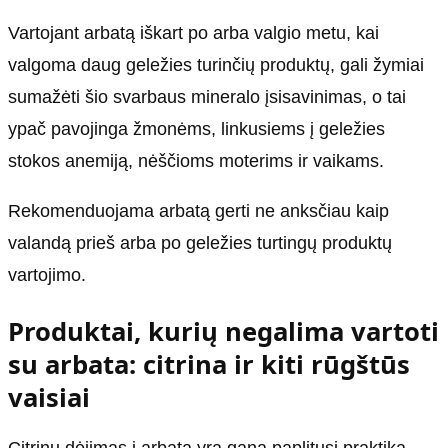
Vartojant arbatą iškart po arba valgio metu, kai
valgoma daug geležies turinčių produktų, gali žymiai
sumažėti šio svarbaus mineralo įsisavinimas, o tai
ypač pavojinga žmonėms, linkusiems į geležies
stokos anemiją, nėščioms moterims ir vaikams.
Rekomenduojama arbatą gerti ne anksčiau kaip
valandą prieš arba po geležies turtingų produktų
vartojimo.
Produktai, kurių negalima vartoti
su arbata: citrina ir kiti rūgštūs
vaisiai