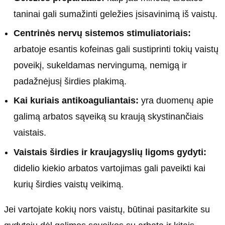
taninai gali sumažinti geležies įsisavinimą iš vaistų.
Centrinės nervų sistemos stimuliatoriais:
arbatoje esantis kofeinas gali sustiprinti tokių vaistų
poveikį, sukeldamas nervingumą, nemigą ir
padažnėjusį širdies plakimą.
Kai kuriais antikoaguliantais:
yra duomenų apie
galimą arbatos sąveiką su kraują skystinančiais
vaistais.
Vaistais širdies ir kraujagyslių ligoms gydyti:
didelio kiekio arbatos vartojimas gali paveikti kai
kurių širdies vaistų veikimą.
Jei vartojate kokių nors vaistų, būtinai pasitarkite su