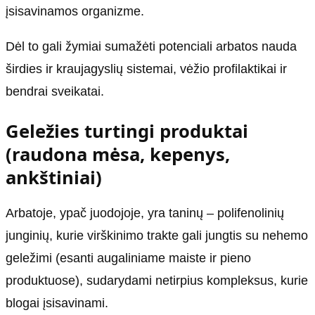
įsisavinamos organizme.
Dėl to gali žymiai sumažėti potenciali arbatos nauda
širdies ir kraujagyslių sistemai, vėžio profilaktikai ir
bendrai sveikatai.
Geležies turtingi produktai
(raudona mėsa, kepenys,
ankštiniai)
Arbatoje, ypač juodojoje, yra taninų – polifenolinių
junginių, kurie virškinimo trakte gali jungtis su nehemo
geležimi (esanti augaliniame maiste ir pieno
produktuose), sudarydami netirpius kompleksus, kurie
blogai įsisavinami.