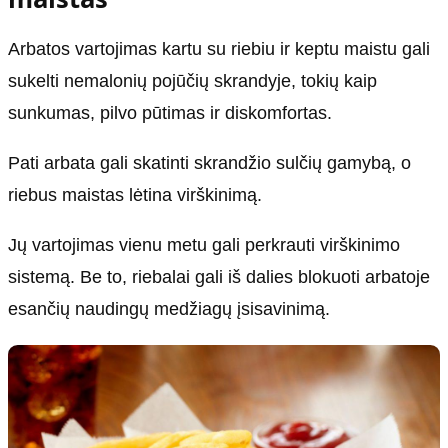
Arbatos vartojimas kartu su riebiu ir keptu maistu gali
sukelti nemalonių pojūčių skrandyje, tokių kaip
sunkumas, pilvo pūtimas ir diskomfortas.
Pati arbata gali skatinti skrandžio sulčių gamybą, o
riebus maistas lėtina virškinimą.
Jų vartojimas vienu metu gali perkrauti virškinimo
sistemą. Be to, riebalai gali iš dalies blokuoti arbatoje
esančių naudingų medžiagų įsisavinimą.