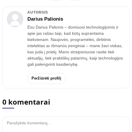
AUTORIUS
Darius Palionis
Esu Darius Palionis – domiuosi technologijomis ir
apie jas rašau taip, kad būtų suprantama
kiekvienam. Naujovės, programėlės, dirbtinis
intelektas ar išmanūs įrenginiai – mane žavi viskas,
kas juda į priekį. Mano straipsniuose rasite tiek
aktualijų, tiek praktiškų patarimų, kaip technologijos
gali palengvinti kasdienybę.
Peržiūrėti profilį
0 komentarai