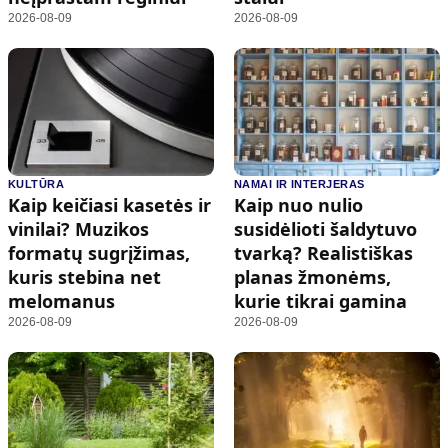
2026-08-09
2026-08-09
KULTŪRA
NAMAI IR INTERJERAS
Kaip keičiasi kasetės ir
Kaip nuo nulio
vinilai? Muzikos
susidėlioti šaldytuvo
formatų sugrįžimas,
tvarką? Realistiškas
kuris stebina net
planas žmonėms,
melomanus
kurie tikrai gamina
2026-08-09
2026-08-09