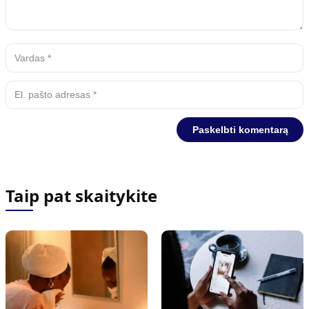
Taip pat skaitykite