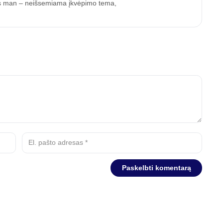
imas man – neišsemiama įkvėpimo tema,