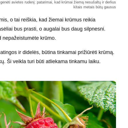
genėti avietes rudenį: patarimai, kad krūmai žiemą nesušaltų ir derlius
kitais metais būtų gausus
s, o tai reiškia, kad žiemai krūmus reikia
sėliai bus prasti, o augalai bus daug silpnesni.
 kad nepažeistumėte krūmo.
ingos ir didelės, būtina tinkamai prižiūrėti krūmą.
. Ši veikla turi būti atliekama tinkamu laiku.