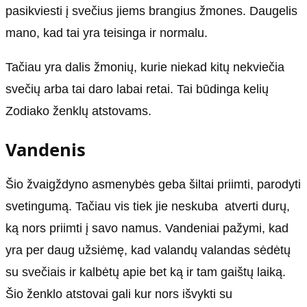
pasikviesti į svečius jiems brangius žmones. Daugelis
mano, kad tai yra teisinga ir normalu.
Tačiau yra dalis žmonių, kurie niekad kitų nekviečia
svečių arba tai daro labai retai. Tai būdinga kelių
Zodiako ženklų atstovams.
Vandenis
Šio žvaigždyno asmenybės geba šiltai priimti, parodyti
svetingumą. Tačiau vis tiek jie neskuba atverti durų,
ką nors priimti į savo namus. Vandeniai pažymi, kad
yra per daug užsiėmę, kad valandų valandas sėdėtų
su svečiais ir kalbėtų apie bet ką ir tam gaištų laiką.
Šio ženklo atstovai gali kur nors išvykti su