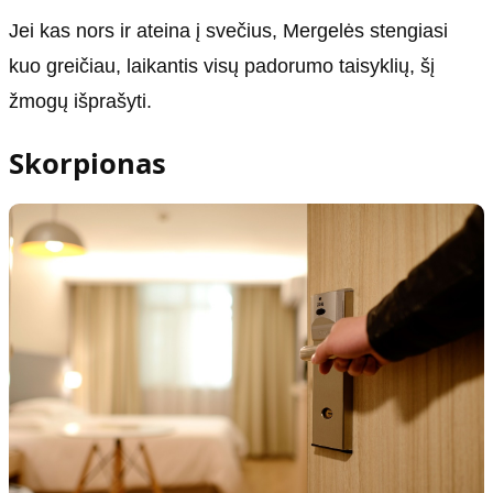
Jei kas nors ir ateina į svečius, Mergelės stengiasi
kuo greičiau, laikantis visų padorumo taisyklių, šį
žmogų išprašyti.
Skorpionas