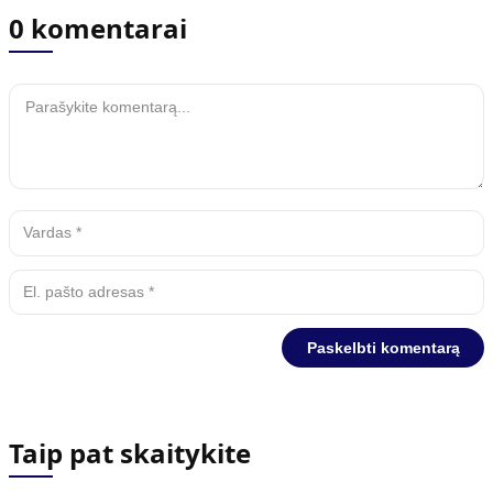
0 komentarai
Taip pat skaitykite