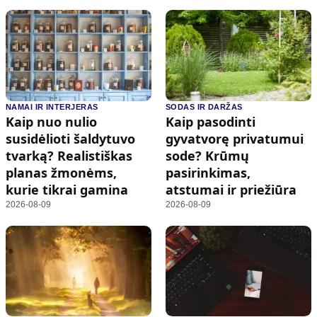
NAMAI IR INTERJERAS
SODAS IR DARŽAS
Kaip nuo nulio
Kaip pasodinti
susidėlioti šaldytuvo
gyvatvorę privatumui
tvarką? Realistiškas
sode? Krūmų
planas žmonėms,
pasirinkimas,
kurie tikrai gamina
atstumai ir priežiūra
2026-08-09
2026-08-09