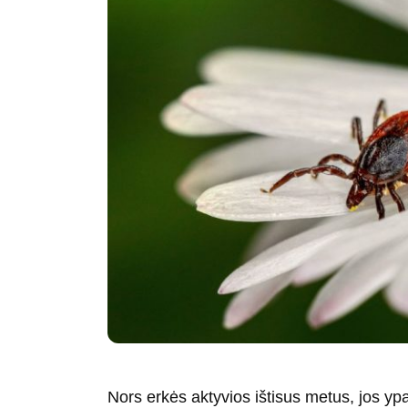
Nors erkės aktyvios ištisus metus, jos yp