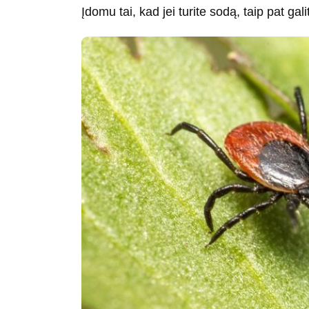
Įdomu tai, kad jei turite sodą, taip pat gal