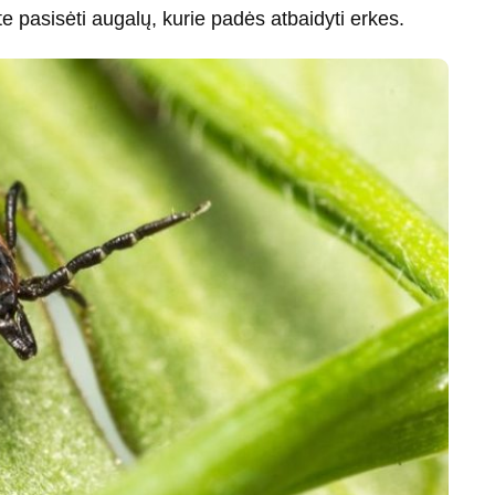
ite pasisėti augalų, kurie padės atbaidyti erkes.