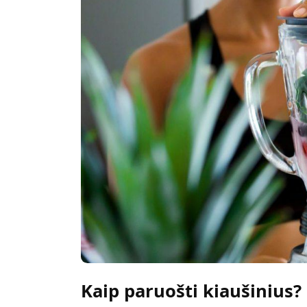
Kaip paruošti kiaušinius?