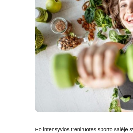
Po intensyvios treniruotės sporto salėje s