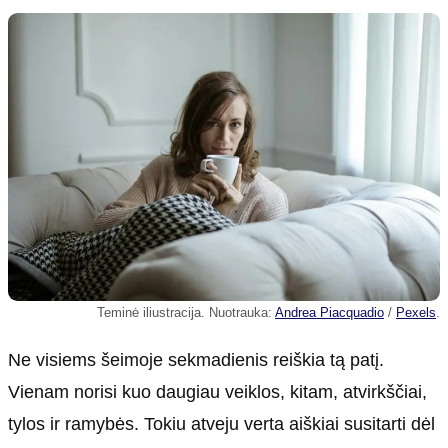
Teminė iliustracija. Nuotrauka:
Andrea Piacquadio
/
Pexels
.
Ne visiems šeimoje sekmadienis reiškia tą patį.
Vienam norisi kuo daugiau veiklos, kitam, atvirkščiai,
tylos ir ramybės. Tokiu atveju verta aiškiai susitarti dėl