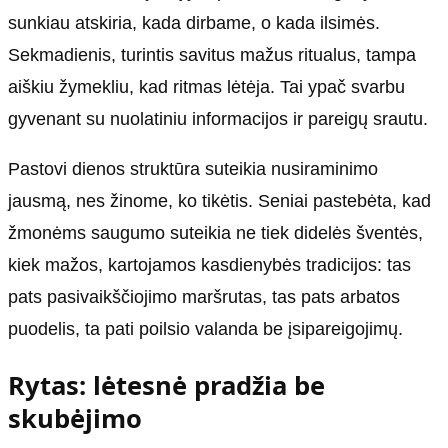
sunkiau atskiria, kada dirbame, o kada ilsimės.
Sekmadienis, turintis savitus mažus ritualus, tampa
aiškiu žymekliu, kad ritmas lėtėja. Tai ypač svarbu
gyvenant su nuolatiniu informacijos ir pareigų srautu.
Pastovi dienos struktūra suteikia nusiraminimo
jausmą, nes žinome, ko tikėtis. Seniai pastebėta, kad
žmonėms saugumo suteikia ne tiek didelės šventės,
kiek mažos, kartojamos kasdienybės tradicijos: tas
pats pasivaikščiojimo maršrutas, tas pats arbatos
puodelis, ta pati poilsio valanda be įsipareigojimų.
Rytas: lėtesnė pradžia be
skubėjimo