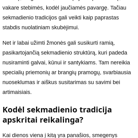
vakare stebimės, kodėl jaučiamės pavargę. Tačiau
sekmadienio tradicijos gali veikti kaip paprastas
stabdis nuolatiniam skubėjimui.
Net ir labai užimti žmonės gali susikurti ramią,
pasikartojančią sekmadienio struktūrą, kuri padeda
nusiraminti galvai, kūnui ir santykiams. Tam nereikia
specialių priemonių ar brangių pramogų, svarbiausia
nuoseklumas ir aiškus susitarimas su savimi bei
artimaisiais.
Kodėl sekmadienio tradicija
apskritai reikalinga?
Kai dienos viena į kitą yra panašios, smegenys