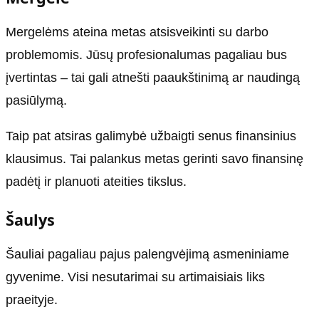
Mergelėms ateina metas atsisveikinti su darbo
problemomis. Jūsų profesionalumas pagaliau bus
įvertintas – tai gali atnešti paaukštinimą ar naudingą
pasiūlymą.
Taip pat atsiras galimybė užbaigti senus finansinius
klausimus. Tai palankus metas gerinti savo finansinę
padėtį ir planuoti ateities tikslus.
Šaulys
Šauliai pagaliau pajus palengvėjimą asmeniniame
gyvenime. Visi nesutarimai su artimaisiais liks
praeityje.