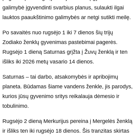
galimybė įgyvendinti svarbius planus, sulaukti ilgai
lauktos paaukštinimo galimybės ar netgi sutikti meilę.
Po savaitės nuo rugsėjo 1 iki 7 dienos šių trijų
Zodiako ženklų gyvenimas pastebimai pagerės.
Rugsėjo 1 dieną Saturnas grįžta į Žuvų ženklą ir ten
išliks iki 2026 metų vasario 14 dienos.
Saturnas – tai darbo, atsakomybės ir apribojimų
planeta. Būdamas šiame vandens ženkle, jis parodys,
kurios jūsų gyvenimo sritys reikalauja dėmesio ir
tobulinimo.
Rugsėjo 2 dieną Merkurijus pereina į Mergelės ženklą
ir išliks ten iki rugsėjo 18 dienos. Šis tranzitas skirtas