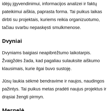
idėjų įgyvendinimui, informacijos analizei ir faktų
pateikimui aiškia, paprasta forma. Tai puikus laikas
dirbti su projektais, kuriems reikia organizuotumo,
tačiau svarbu nepaskęsti smulkmenose.
Dvyniai
Dvyniams baigiasi neapibrėžtumo laikotarpis.
Žvaigždės žada, kad pagaliau sulauksite aiškumo
klausimais, kurie ilgai buvo sustoję.
Jūsų laukia sėkmė bendravime ir naujos, naudingos
pažintys. Tai puikus metas pradėti naujus projektus ir
drąsiai žengti pirmyn.
Mergelė