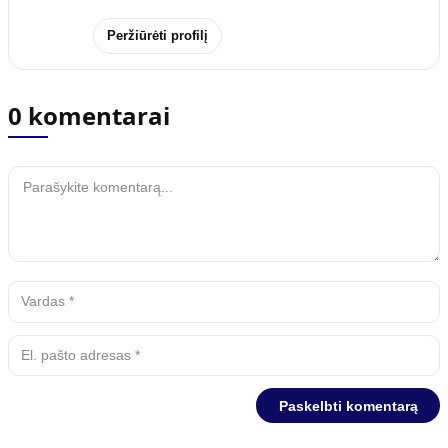
Peržiūrėti profilį
0 komentarai