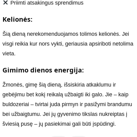
Priimti atsakingus sprendimus
Kelionės:
Šią dieną nerekomenduojamos tolimos kelionės. Jei
visgi reikia kur nors vykti, geriausia apsiriboti netolima
vieta.
Gimimo dienos energija:
Žmonės, gimę šią dieną, išsiskiria atkaklumu ir
gebėjimu bet kokį reikalą užbaigti iki galo. Jie – kaip
buldozeriai – tvirtai juda pirmyn ir pasižymi brandumu
bei užbaigtumu. Jei jų gyvenimo tikslas nukreiptas į
šviesią pusę – jų pasiekimai gali būti įspūdingi.