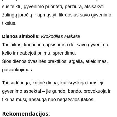
susitelkti į gyvenimo prioritetų peržiūrą, atsisakyti
žalingų įpročių ir apmąstyti tikruosius savo gyvenimo
tikslus.
Dienos simbolis:
Krokodilas Makara
Tai laikas, kai būtina apsispręsti dėl savo gyvenimo
kelio ir neabejoti priimtu sprendimu.
Šios dienos dvasinės praktikos: atgaila, atleidimas,
pasiaukojimas.
Tai sudėtinga, kritinė diena, kai išryškėja tamsieji
gyvenimo aspektai – jie gundo, bando, provokuoja ir
tikrina mūsų apsaugą nuo negatyvios įtakos.
Rekomendacijos: