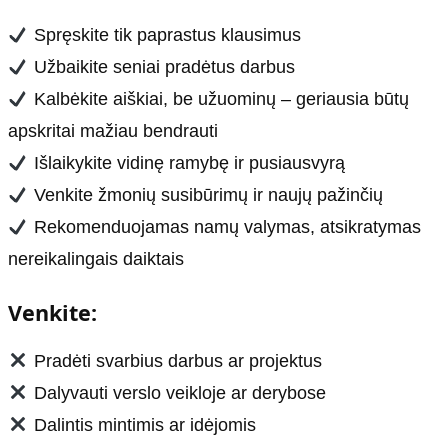
Spręskite tik paprastus klausimus
Užbaikite seniai pradėtus darbus
Kalbėkite aiškiai, be užuominų – geriausia būtų
apskritai mažiau bendrauti
Išlaikykite vidinę ramybę ir pusiausvyrą
Venkite žmonių susibūrimų ir naujų pažinčių
Rekomenduojamas namų valymas, atsikratymas
nereikalingais daiktais
Venkite:
Pradėti svarbius darbus ar projektus
Dalyvauti verslo veikloje ar derybose
Dalintis mintimis ar idėjomis